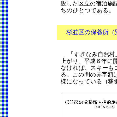
設した区立の宿泊施
ちのひとつである。
杉並区の保養所（
「すぎなみ自然村」
上がり、平成６年に
なければ、スキーも
る。この間の赤字額
様になっている（稼働