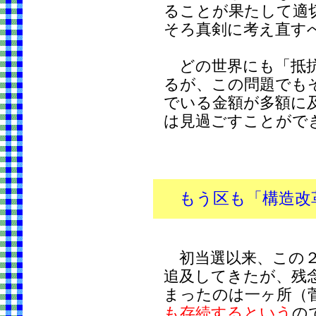
ることが果たして適
そろ真剣に考え直す
どの世界にも「抵抗
るが、この問題でも
でいる金額が多額に
は見過ごすことがで
もう区も「構造改
初当選以来、この２
追及してきたが、残
まったのは一ヶ所（
も存続するという
の