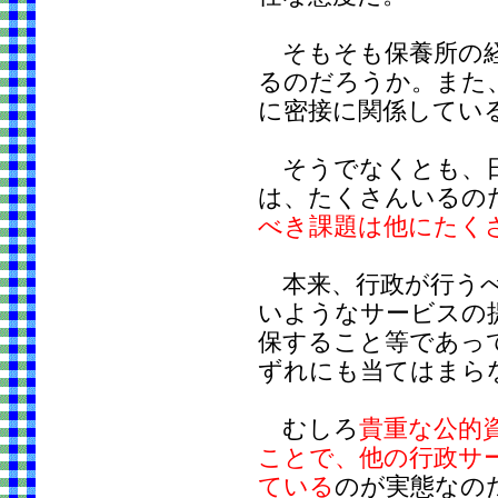
そもそも保養所の経
るのだろうか。また
に密接に関係してい
そうでなくとも、日
は、たくさんいるの
べき課題は他にたく
本来、行政が行うべ
いようなサービスの
保すること等であっ
ずれにも当てはまら
むしろ
貴重な公的
ことで、他の行政サ
ている
のが実態なの