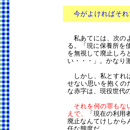
今がよければそれ
私あてには、次のよ
る。「現に保養所を
を無視して廃止しろ
い・・・」。かなり
しかし、私とすれば
せない思いを抱くの
な赤字は、現役世代
それを何の罪もな
えで、
「現在の利用
廃止なんてけしから
任な態度だ。