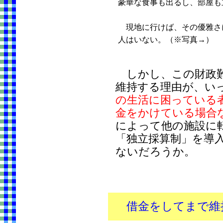
豪華な食事も出るし、部屋も
現地に行けば、その優雅さ
人はいない。（※写真→）
しかし、この財政難
維持する理由が、い
の生活に困っている
金をかけている場合
によって他の施設に
「独立採算制」を導入
ないだろうか。
借金をしてまで維