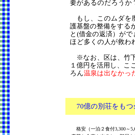
要があるのだろうか
もし、このムダを廃
護基盤の整備をする
と(借金の返済）が
ほど多くの人が救わ
※なお、区は、竹下
１億円を活用し、こ
ろん
温泉は出なかっ
70億の別荘をも
格安（一泊２食付3,300～5,