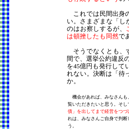
これでは民間出身の
い。さまざまな「し
のはお察しするが、
は頓挫したも同然
で
そうでなくとも、す
間で、選挙公約違反
を45億円も発行し
れない。決断は「待
か。
機会があれば、みなさんも
覧いただきたいと思う。そし
債」を出してまで経営をつづ
れは、みなさんご自身で判断
う。