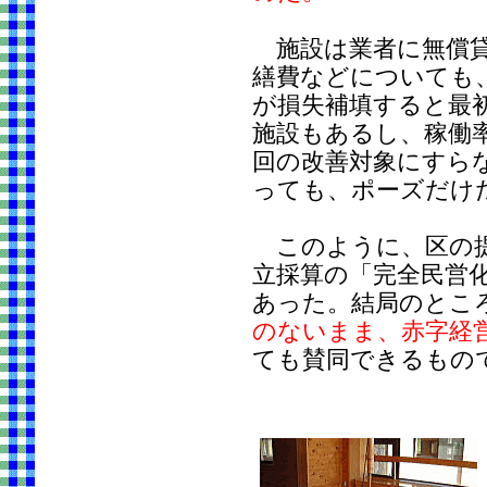
施設は業者に無償貸
繕費などについても
が損失補填すると最
施設もあるし、稼働率
回の改善対象にすら
っても、ポーズだけ
このように、区の提
立採算の「完全民営
あった。結局のとこ
のないまま、赤字経
ても賛同できるもの